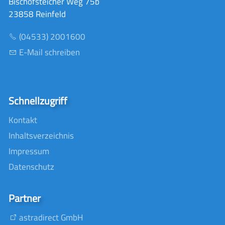
Bischofsteicher Weg 75b
23858 Reinfeld
(04533) 2001600
E-Mail schreiben
Schnellzugriff
Kontakt
Inhaltsverzeichnis
Impressum
Datenschutz
Partner
astradirect GmbH