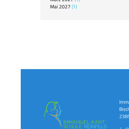
Mai
2027
1
Imma
Bisc
2385