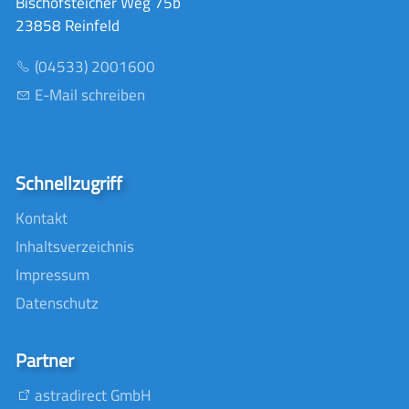
Bischofsteicher Weg 75b
23858 Reinfeld
(04533) 2001600
E-Mail schreiben
Schnellzugriff
Kontakt
Inhaltsverzeichnis
Impressum
Datenschutz
Partner
astradirect GmbH