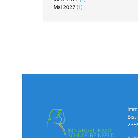
Mai
2027
1
Imma
Bisc
2385