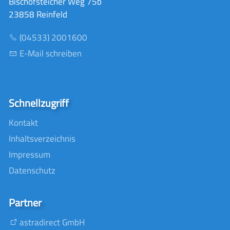
Bischofsteicher Weg 75b
23858 Reinfeld
(04533) 2001600
E-Mail schreiben
Schnellzugriff
Kontakt
Inhaltsverzeichnis
Impressum
Datenschutz
Partner
astradirect GmbH