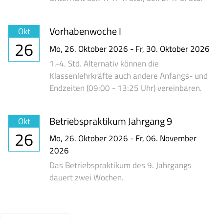
Vorhabenwoche I
Okt
26
Mo,
26. Oktober 2026
-
Fr,
30. Oktober 2026
1.-4. Std. Alternativ können die
Klassenlehrkräfte auch andere Anfangs- und
Endzeiten (09:00 - 13:25 Uhr) vereinbaren.
Betriebspraktikum Jahrgang 9
Okt
26
Mo,
26. Oktober 2026
-
Fr,
06. November
2026
Das Betriebspraktikum des 9. Jahrgangs
dauert zwei Wochen.