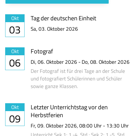
Tag der deutschen Einheit
Okt
03
Sa,
03. Oktober 2026
Fotograf
Okt
06
Di,
06. Oktober 2026
-
Do,
08. Oktober 2026
Der Fotograf ist für drei Tage an der Schule
und fotografiert Schülerinnen und Schüler
sowie ganze Klassen.
Letzter Unterrichtstag vor den
Okt
Herbstferien
09
Fr,
09. Oktober 2026
, 08:00
Uhr
- 13:30
Uhr
Unterricht Sek 1: 1.-4. Std.; Sek 2: 1.-5. Std.