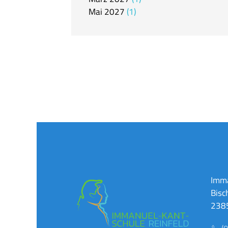
Mai
2027
1
Imma
Bisc
2385