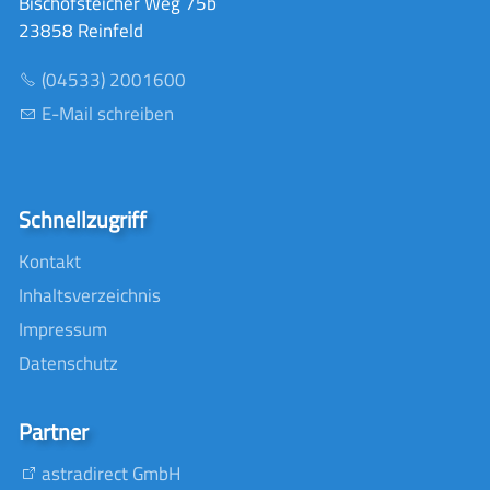
Bischofsteicher Weg 75b
23858 Reinfeld
(04533) 2001600
E-Mail schreiben
Schnellzugriff
Kontakt
Inhaltsverzeichnis
Impressum
Datenschutz
Partner
astradirect GmbH