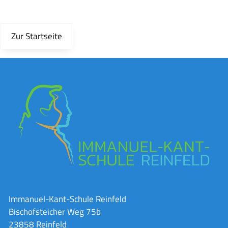
Zur Startseite
Immanuel-Kant-Schule Reinfeld
Bischofsteicher Weg 75b
23858 Reinfeld