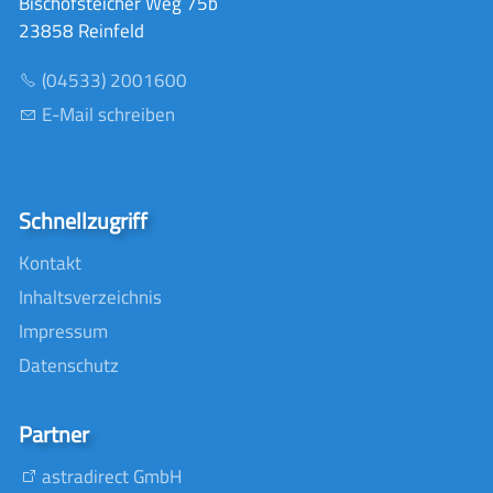
Bischofsteicher Weg 75b
23858 Reinfeld
(04533) 2001600
E-Mail schreiben
Schnellzugriff
Kontakt
Inhaltsverzeichnis
Impressum
Datenschutz
Partner
astradirect GmbH