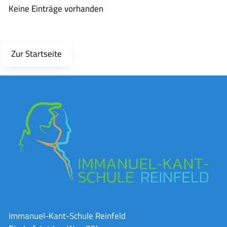
Keine Einträge vorhanden
Zur Startseite
Immanuel-Kant-Schule Reinfeld