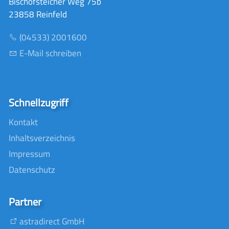
Bischofsteicher Weg 75b
23858 Reinfeld
(04533) 2001600
E-Mail schreiben
Schnellzugriff
Kontakt
Inhaltsverzeichnis
Impressum
Datenschutz
Partner
astradirect GmbH