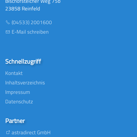
Bischofsteicher Weg 75b
23858 Reinfeld
(04533) 2001600
E-Mail schreiben
Schnellzugriff
Kontakt
Inhaltsverzeichnis
Impressum
Datenschutz
Partner
astradirect GmbH