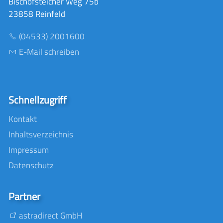
Bischofsteicher Weg 75b
23858 Reinfeld
(04533) 2001600
E-Mail schreiben
Schnellzugriff
Kontakt
Inhaltsverzeichnis
Impressum
Datenschutz
Partner
astradirect GmbH