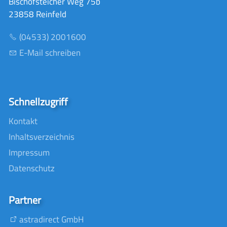
Bischofsteicher Weg 75b
23858 Reinfeld
(04533) 2001600
E-Mail schreiben
Schnellzugriff
Kontakt
Inhaltsverzeichnis
Impressum
Datenschutz
Partner
astradirect GmbH