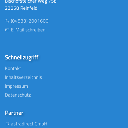
Bischofsteicher Weg 75b
23858 Reinfeld
(04533) 2001600
E-Mail schreiben
Schnellzugriff
Kontakt
Inhaltsverzeichnis
Impressum
Datenschutz
Partner
astradirect GmbH