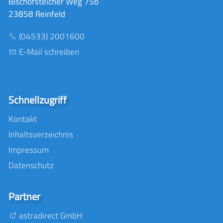
Bischofsteicher Weg 75b
23858 Reinfeld
(04533) 2001600
E-Mail schreiben
Schnellzugriff
Kontakt
Inhaltsverzeichnis
Impressum
Datenschutz
Partner
astradirect GmbH