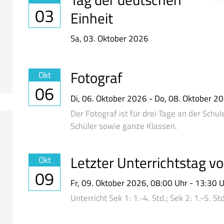
03
Einheit
Sa,
03. Oktober 2026
Fotograf
Okt
06
Di,
06. Oktober 2026
-
Do,
08. Oktober 2
Der Fotograf ist für drei Tage an der Schu
Schüler sowie ganze Klassen.
Letzter Unterrichtstag v
Okt
09
Fr,
09. Oktober 2026
, 08:00
Uhr
- 13:30
U
Unterricht Sek 1: 1.-4. Std.; Sek 2: 1.-5. Std