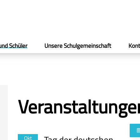
und Schüler
Unsere Schulgemeinschaft
Kont
Veranstaltunge
Tag der deutschen
Okt