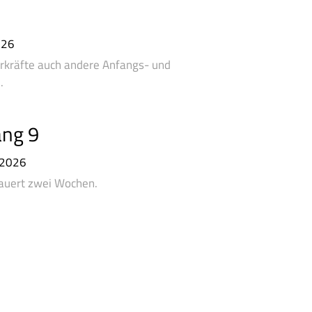
026
ehrkräfte auch andere Anfangs- und
.
ang 9
 2026
dauert zwei Wochen.