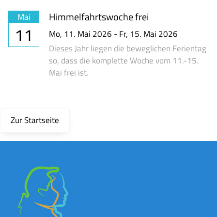
Himmelfahrtswoche frei
Mai
11
Mo,
11. Mai 2026
-
Fr,
15. Mai 2026
Dieses Jahr liegen die beweglichen Ferientag
so, dass die komplette Woche vom 11.-15.
Mai frei ist.
Zur Startseite