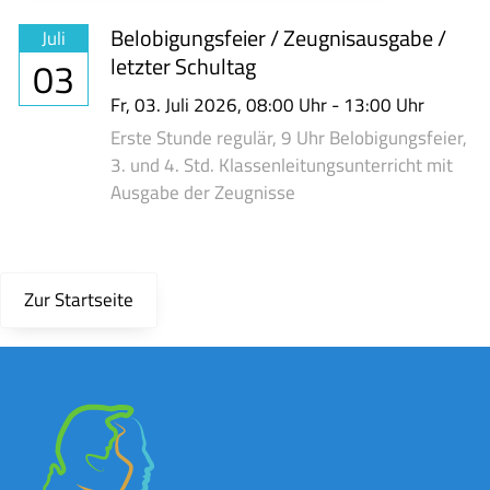
Belobigungsfeier / Zeugnisausgabe /
Juli
letzter Schultag
03
Fr,
03. Juli 2026
, 08:00
Uhr
- 13:00
Uhr
Erste Stunde regulär, 9 Uhr Belobigungsfeier,
3. und 4. Std. Klassenleitungsunterricht mit
Ausgabe der Zeugnisse
Zur Startseite