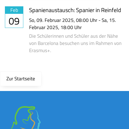
Spanienaustausch: Spanier in Reinfeld
Feb
09
So,
09. Februar 2025
, 08:00
Uhr
-
Sa,
15.
Februar 2025
, 18:00
Uhr
Die Schülerinnen und Schüler aus der Nähe
von Barcelona besuchen uns im Rahmen von
Erasmus+.
Zur Startseite