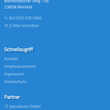
Bischofsteicher Weg 75b
23858 Reinfeld
(04533) 2001600
E-Mail schreiben
Schnellzugriff
Kontakt
Inhaltsverzeichnis
Impressum
Datenschutz
Partner
astradirect GmbH