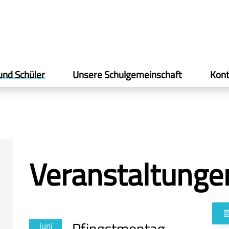
und Schüler
Unsere Schulgemeinschaft
Kont
Veranstaltunge
Pfingstmontag
Juni