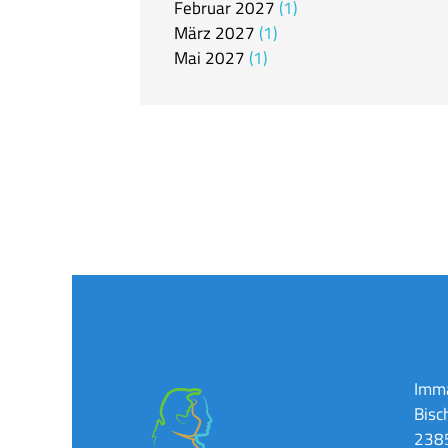
Februar
2027
1
März
2027
1
Mai
2027
1
Imma
Bisc
2385