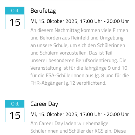
Berufetag
Okt
15
Mi,
15. Oktober 2025
, 17:00
Uhr
- 20:00
Uhr
An diesem Nachmittag kommen viele Firmen
und Behörden aus Reinfeld und Umgebung
an unsere Schule, um sich den Schülerinnen
und Schülern vorzustellen. Das ist Teil
unserer besonderen Berufsorientierung. Die
Veranstaltung ist für die Jahrgänge 9 und 10,
für die ESA-SchülerInnen aus Jg. 8 und für die
FHR-Abgänger Jg.12 verpflichtend.
Career Day
Okt
15
Mi,
15. Oktober 2025
, 17:00
Uhr
- 20:00
Uhr
Am Career Day laden wir ehemalige
Schülerinnen und Schüler der KGS ein. Diese