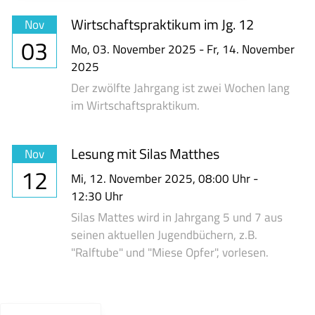
Wirtschaftspraktikum im Jg. 12
Nov
03
Mo,
03. November 2025
-
Fr,
14. November
2025
Der zwölfte Jahrgang ist zwei Wochen lang
im Wirtschaftspraktikum.
Lesung mit Silas Matthes
Nov
12
Mi,
12. November 2025
, 08:00
Uhr
-
12:30
Uhr
Silas Mattes wird in Jahrgang 5 und 7 aus
seinen aktuellen Jugendbüchern, z.B.
"Ralftube" und "Miese Opfer", vorlesen.