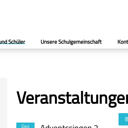
und Schüler
Unsere Schulgemeinschaft
Kont
Veranstaltunge
Adventssingen 2
Dez