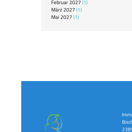
Februar
2027
1
März
2027
1
Mai
2027
1
Imma
Bisc
2385