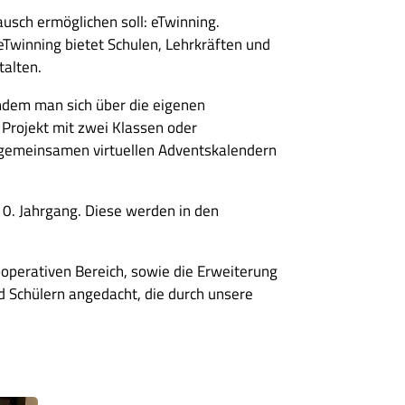
usch ermöglichen soll: eTwinning.
eTwinning bietet Schulen, Lehrkräften und
talten.
hdem man sich über die eigenen
Projekt mit zwei Klassen oder
 gemeinsamen virtuellen Adventskalendern
10. Jahrgang. Diese werden in den
kooperativen Bereich, sowie die Erweiterung
nd Schülern angedacht, die durch unsere