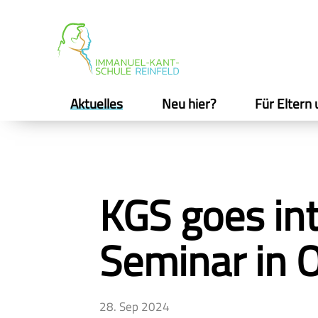
Aktuelles
Neu hier?
Für Eltern 
KGS goes int
Seminar in 
28. Sep 2024