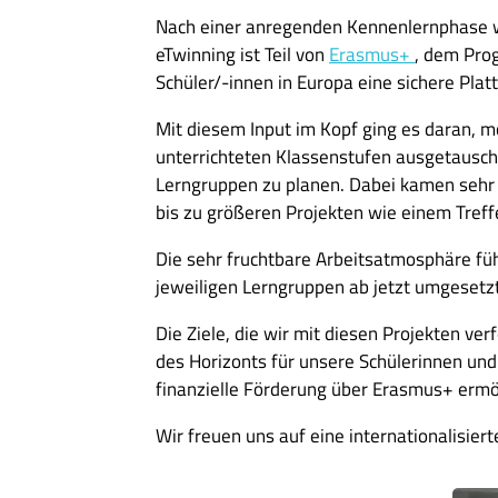
Nach einer anregenden Kennenlernphase wur
eTwinning ist Teil von
Erasmus+
, dem Prog
Schüler/-innen in Europa eine sichere Pla
Mit diesem Input im Kopf ging es daran, 
unterrichteten Klassenstufen ausgetausch
Lerngruppen zu planen. Dabei kamen sehr 
bis zu größeren Projekten wie einem Tref
Die sehr fruchtbare Arbeitsatmosphäre füh
jeweiligen Lerngruppen ab jetzt umgesetzt
Die Ziele, die wir mit diesen Projekten ve
des Horizonts für unsere Schülerinnen und
finanzielle Förderung über Erasmus+ erm
Wir freuen uns auf eine internationalisiert