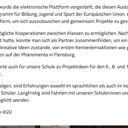
de die elektronische Plattform vorgestellt, die diesen Austa
ramm für Bildung, Jugend und Sport der Europäischen Union. 
ttform, um sich auszutauschen und gemeinsam Projekte zu ges
mögliche Kooperationen zwischen Klassen zu ermöglichen. Nac
t hatte, konnte man sich als Partner zusammenfinden, um ein 
kreative Ideen zustande, von ersten Kennenlernaktionen wie
fen auf der Phänomenta in Flensburg.
rte auch für unsere Schule zu Projektideen für den 6., 8. und 
.
rfolgen, sind Erfahrungen sowohl im sprachlichen als auch im 
 Schüler. Langfristig sind Fahrten mit unseren Schülerinnen u
öglicht werden.
e KGS!