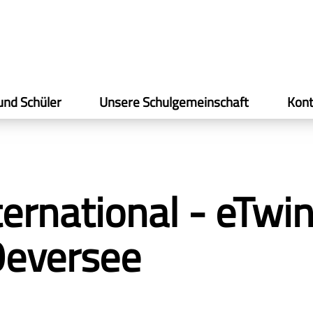
und Schüler
Unsere Schulgemeinschaft
Kont
ernational - eTwi
Oeversee