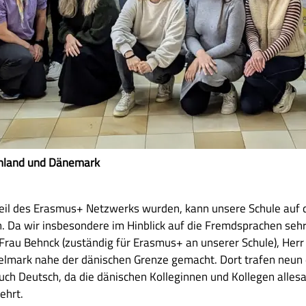
chland und Dänemark
eil des Erasmus+ Netzwerks wurden, kann unsere Schule auf d
. Da wir insbesondere im Hinblick auf die Fremdsprachen sehr
, Frau Behnck (zuständig für Erasmus+ an unserer Schule), H
kelmark nahe der dänischen Grenze gemacht. Dort trafen neun 
uch Deutsch, da die dänischen Kolleginnen und Kollegen alles
ehrt.