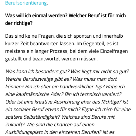
Berufsorientierung
.
itslearning
Offener Ganztag
Was will ich einmal werden? Welcher Beruf ist für mich
der richtige?
Arbeitsgemeinschaften
Das sind keine Fragen, die sich spontan und innerhalb
Mensa
kurzer Zeit beantworten lassen. Im Gegenteil, es ist
Unsere Schulgemeinschaft
meistens ein langer Prozess, bei dem viele Einzelfragen
gestellt und beantwortet werden müssen.
Kontakt
Was kann ich besonders gut? Was liegt mir nicht so gut?
🇬🇧
Welche Berufszweige gibt es? Was muss man dort
können? Bin ich eher ein handwerklicher Typ? Habe ich
🇪🇸
eine kaufmännische Ader? Bin ich technisch versiert?
Oder ist eine kreative Ausrichtung eher das Richtige? Ist
ein sozialer Beruf etwas für mich? Eigne ich mich für eine
spätere Selbständigkeit? Welches sind Berufe mit
Zukunft? Wie sind die Chancen auf einen
Ausbildungsplatz in den einzelnen Berufen? Ist es