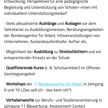
Entwicklung, Perspektive) für eine pädagogische
Begleitung und Unterstützung von Schüler/-innen mit
individuellem Unterstützungsbedarf
· Stets aktualisierte
Aushänge
und
Auslagen
vor dem
Sekretariat zu Ausbildungsmessen, Beratungsangeboten
der Bundesagentur für Arbeit, Infoveranstaltungen von
Unternehmen, Auslandsaufenthalte, AuPair etc.
· Möglichkeit der
Ausbildung
zu
Streitschlichtern
und ein
entsprechender Einsatz an der Schule
·
Qualifizierende Kurse
(z. B. Schulsanitäter) im Offenen
Ganztagsangebot
·
Workshops
der
Bundesagentur für Arbeit
in Jahrgang
9 und 10 („Das will ich - das kann ich!“)
·
Vorhabenwoche
zur Berufs- und Studienorientierung in
Jahrgang 11 (Bewerbung, Assessment-Center)