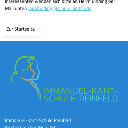
Interessenten wenden sich bitte an Herrn Binding per
Mail unter:
lars.binding@schule.landsh.de
Zur Startseite
Immanuel-Kant-Schule Reinfeld
Bischofsteicher Weg 75b