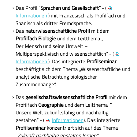
Unsere Schulgemeinschaft
Das Profil
"Sprachen und Gesellschaft"
- (
Informationen
) mit Französisch als Profilfach und
Kontakt
Spanisch als dritter Fremdsprache.
🇬🇧
Das
naturwissenschaftliche Profil
mit dem
Profilfach Biologie
und dem Leitthema „
🇪🇸
Der Mensch und seine Umwelt –
Multiperspektivisch und wissenschaftlich“ - (
Informationen
). Das integrierte
Profilseminar
beschäftigt sich dem Thema „Wissenschaftliche und
analytische Betrachtung biologischer
Zusammenhänge“.
Das
gesellschaftswissenschaftliche Profil
mit dem
Profilfach
Geographie
und dem Leitthema
"
Unsere Welt zukunftsfähig und nachhaltig
gestalten“ - (
Informationen
). Das integrierte
Profilseminar
konzentriert sich auf das Thema
„Zukunft nachhaltig gestalten lernen“
.