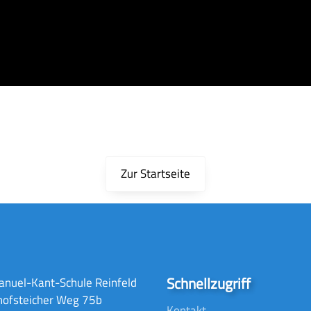
Zur Startseite
Schnellzugriff
nuel-Kant-Schule Reinfeld
hofsteicher Weg 75b
Kontakt