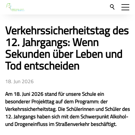
Aktuelles
Verkehrssicherheitstag des
Neu hier?
12. Jahrgangs: Wenn
Für Eltern und Schüler
Sekunden über Leben und
Unsere Schulgemeinschaft
Tod entscheiden
Kontakt
18. Jun 2026
🇬🇧
Am 18. Juni 2026 stand für unsere Schule ein
🇪🇸
besonderer Projekttag auf dem Programm: der
Verkehrssicherheitstag. Die Schülerinnen und Schüler des
12. Jahrgangs haben sich mit dem Schwerpunkt Alkohol-
und Drogeneinfluss im Straßenverkehr beschäftigt.