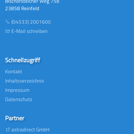
Bischofsteicher Weg 75b
23858 Reinfeld
(04533) 2001600
E-Mail schreiben
Schnellzugriff
Kontakt
Inhaltsverzeichnis
Impressum
Datenschutz
Partner
astradirect GmbH