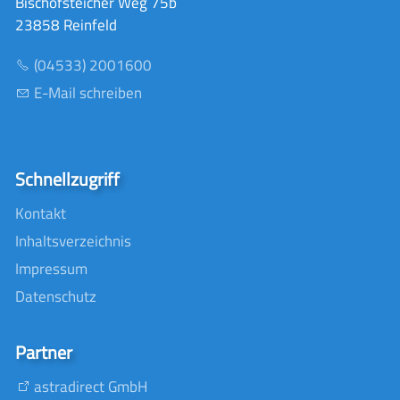
Bischofsteicher Weg 75b
23858 Reinfeld
(04533) 2001600
E-Mail schreiben
Schnellzugriff
Kontakt
Inhaltsverzeichnis
Impressum
Datenschutz
Partner
astradirect GmbH