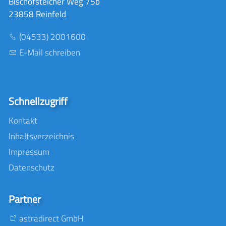
Bischofsteicher Weg 75b
23858 Reinfeld
(04533) 2001600
E-Mail schreiben
Schnellzugriff
Kontakt
Inhaltsverzeichnis
Impressum
Datenschutz
Partner
astradirect GmbH