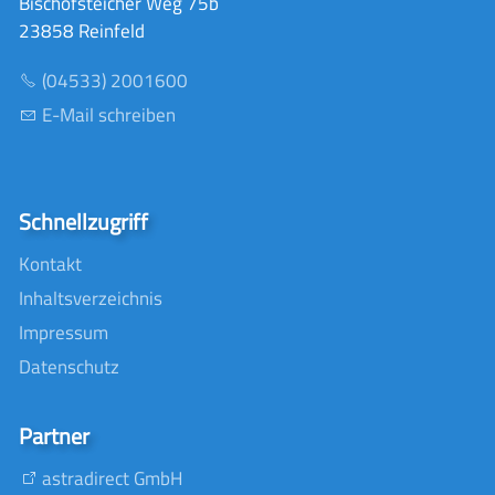
Bischofsteicher Weg 75b
23858 Reinfeld
(04533) 2001600
E-Mail schreiben
Schnellzugriff
Kontakt
Inhaltsverzeichnis
Impressum
Datenschutz
Partner
astradirect GmbH