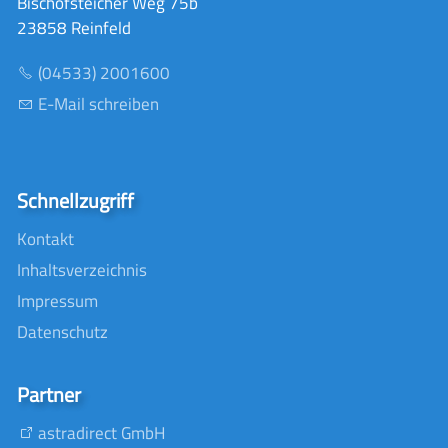
Bischofsteicher Weg 75b
23858 Reinfeld
(04533) 2001600
E-Mail schreiben
Schnellzugriff
Kontakt
Inhaltsverzeichnis
Impressum
Datenschutz
Partner
astradirect GmbH