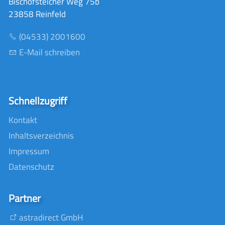
Bischofsteicher Weg 75b
23858 Reinfeld
(04533) 2001600
E-Mail schreiben
Schnellzugriff
Kontakt
Inhaltsverzeichnis
Impressum
Datenschutz
Partner
astradirect GmbH