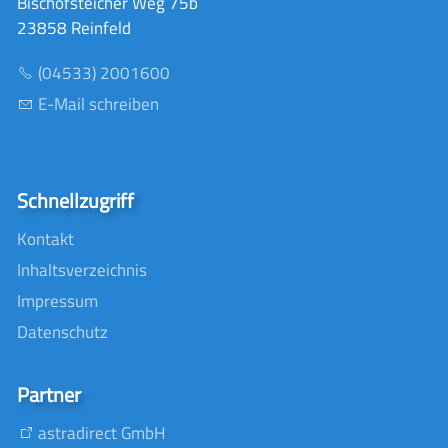
Bischofsteicher Weg 75b
23858 Reinfeld
(04533) 2001600
E-Mail schreiben
Schnellzugriff
Kontakt
Inhaltsverzeichnis
Impressum
Datenschutz
Partner
astradirect GmbH