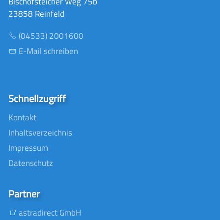
Bischofsteicher Weg 75b
23858 Reinfeld
(04533) 2001600
E-Mail schreiben
Schnellzugriff
Kontakt
Inhaltsverzeichnis
Impressum
Datenschutz
Partner
astradirect GmbH