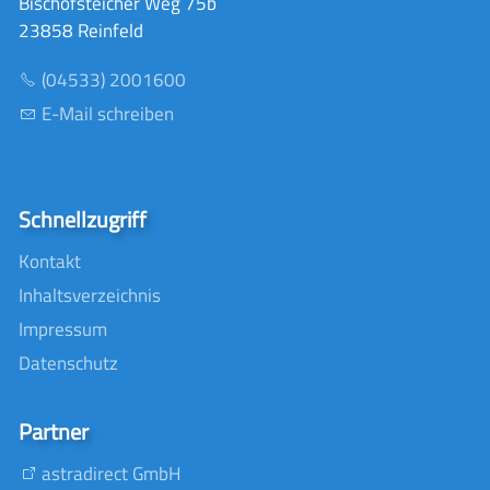
Bischofsteicher Weg 75b
23858 Reinfeld
(04533) 2001600
E-Mail schreiben
Schnellzugriff
Kontakt
Inhaltsverzeichnis
Impressum
Datenschutz
Partner
astradirect GmbH