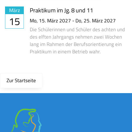
Praktikum im Jg. 8 und 11
März
15
Mo,
15. März 2027
-
Do,
25. März 2027
Die Schülerinnen und Schüler des achten und
des elften Jahrgangs nehmen zwei Wochen
lang im Rahmen der Berufsorientierung ein
Praktikum in einem Betrieb wahr.
Zur Startseite