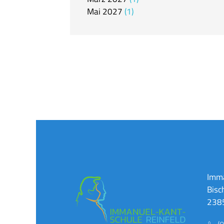
Mai
2027
1
Imma
Bisc
2385