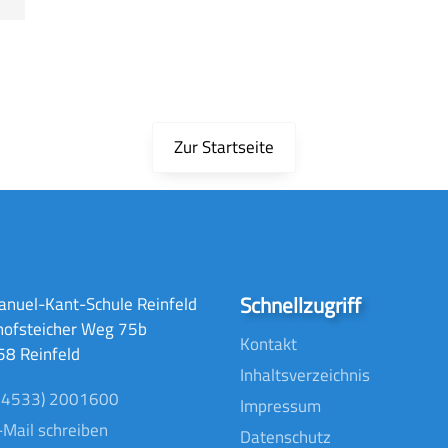
Zur Startseite
Schnellzugriff
nuel-Kant-Schule Reinfeld
hofsteicher Weg 75b
Kontakt
8 Reinfeld
Inhaltsverzeichnis
04533) 2001600
Impressum
-Mail schreiben
Datenschutz