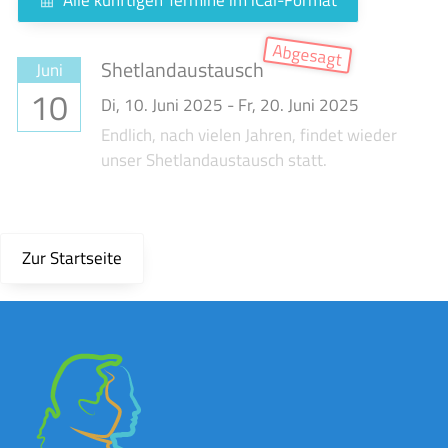
Shetlandaustausch
Juni
10
Di,
10. Juni 2025
-
Fr,
20. Juni 2025
Endlich, nach vielen Jahren, findet wieder
unser Shetlandaustausch statt.
Zur Startseite