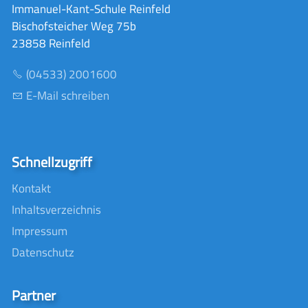
Immanuel-Kant-Schule Reinfeld
Bischofsteicher Weg 75b
23858 Reinfeld
(04533) 2001600
E-Mail schreiben
Schnellzugriff
Kontakt
Inhaltsverzeichnis
Impressum
Datenschutz
Partner