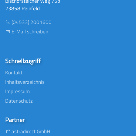
Bischofsteicher Weg 75b
23858 Reinfeld
(04533) 2001600
E-Mail schreiben
Schnellzugriff
Kontakt
Inhaltsverzeichnis
Impressum
Datenschutz
Partner
astradirect GmbH