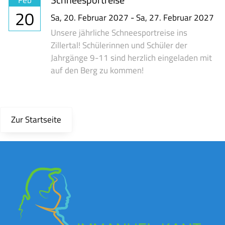
20
Sa,
20. Februar 2027
-
Sa,
27. Februar 2027
Unsere jährliche Schneesportreise ins
Zillertal! Schülerinnen und Schüler der
Jahrgänge 9-11 sind herzlich eingeladen mit
auf den Berg zu kommen!
Zur Startseite