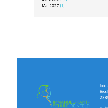
Mai
2027
1
Imma
Bisc
2385