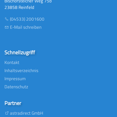
Bischofsteicher Weg 75b
23858 Reinfeld
(04533) 2001600
E-Mail schreiben
Schnellzugriff
Kontakt
Inhaltsverzeichnis
Impressum
Datenschutz
Partner
astradirect GmbH