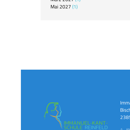
Mai
2027
1
Imma
Bisc
2385